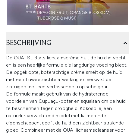
BESCHRIJVING
De OUAI St. Barts lichaamscrème hult de huid in vocht
en is een heerlijke formule die langdurige voeding biedt.
De opgeklopte, boterachtige crème smelt op de huid
met een fluweelzachte afwerking en verkwikt de
zintuigen met een verfrissende tropische geur.
De formule maakt gebruik van de hydraterende
voordelen van Cupuaçu-boter en squalaan om de huid
te beschermen tegen droogheid. Kokosolie, een
natuurlijk verzachtend middel met kalmerende
eigenschappen, geeft de huid een zichtbaar stralende
gloed. Combineer met de OUAI lichaamscleanser voor