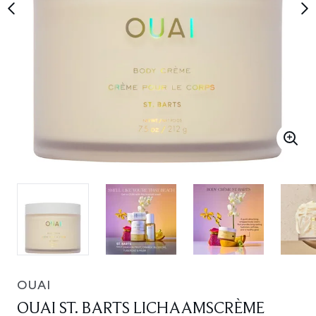
OUAI
OUAI ST. BARTS LICHAAMSCRÈME