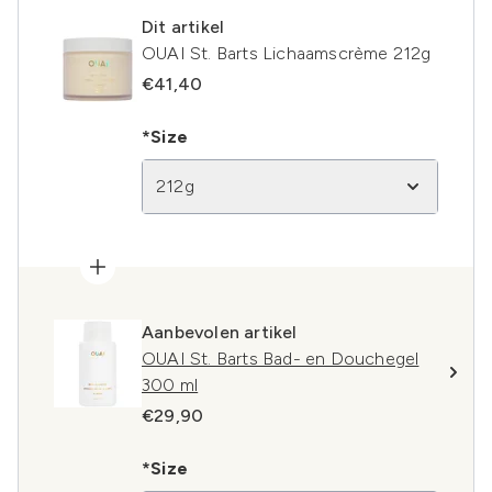
Dit artikel
OUAI St. Barts Lichaamscrème 212g
€41,40
*Size
212g
Aanbevolen artikel
OUAI St. Barts Bad- en Douchegel
300 ml
€29,90
*Size