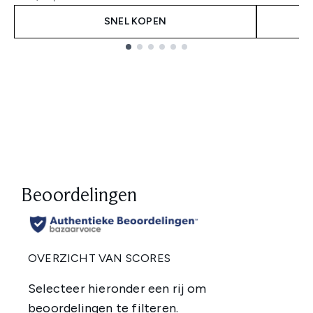
SNEL KOPEN
Showing slide 1