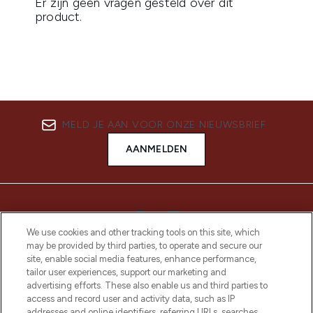
MELD JE AAN VOOR ONZE NIEUWSBRIEF
AANMELDEN
We use cookies and other tracking tools on this site, which
may be provided by third parties, to operate and secure our
site, enable social media features, enhance performance,
tailor user experiences, support our marketing and
advertising efforts. These also enable us and third parties to
access and record user and activity data, such as IP
addresses and online identifiers, referring URLs, searches