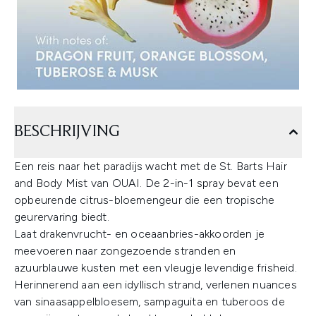
BESCHRIJVING
Een reis naar het paradijs wacht met de St. Barts Hair
and Body Mist van OUAI. De 2-in-1 spray bevat een
opbeurende citrus-bloemengeur die een tropische
geurervaring biedt.
Laat drakenvrucht- en oceaanbries-akkoorden je
meevoeren naar zongezoende stranden en
azuurblauwe kusten met een vleugje levendige frisheid.
Herinnerend aan een idyllisch strand, verlenen nuances
van sinaasappelbloesem, sampaguita en tuberoos de