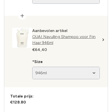
Aanbevolen artikel
OUAI Navulling Shampoo voor Fijn
Haar 946ml
€64,40
*Size
946ml
Totale prijs:
€128.80