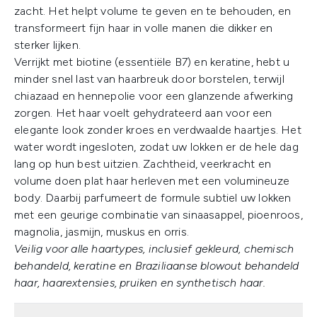
zacht. Het helpt volume te geven en te behouden, en
transformeert fijn haar in volle manen die dikker en
sterker lijken.
Verrijkt met biotine (essentiële B7) en keratine, hebt u
minder snel last van haarbreuk door borstelen, terwijl
chiazaad en hennepolie voor een glanzende afwerking
zorgen. Het haar voelt gehydrateerd aan voor een
elegante look zonder kroes en verdwaalde haartjes. Het
water wordt ingesloten, zodat uw lokken er de hele dag
lang op hun best uitzien. Zachtheid, veerkracht en
volume doen plat haar herleven met een volumineuze
body. Daarbij parfumeert de formule subtiel uw lokken
met een geurige combinatie van sinaasappel, pioenroos,
magnolia, jasmijn, muskus en orris.
Veilig voor alle haartypes, inclusief gekleurd, chemisch
behandeld, keratine en Braziliaanse blowout behandeld
haar, haarextensies, pruiken en synthetisch haar.