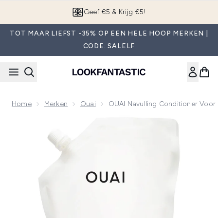
Overslaan naar de hoofdinhou
App downloaden
TOT MAAR LIEFST -35% OP EEN HELE HOOP MERKEN |
CODE: SALELF
Home
Merken
Ouai
OUAI Navulling Conditioner Voor 
Now showing image 1 OUAI Navulling Conditioner voor Fijn 