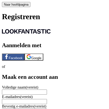
Naar hoofdpagina
Registreren
Aanmelden met
Facebook
Google
of
Maak een account aan
Volledige naam
(vereist)
E-mailadres
(vereist)
Bevestig e-mailadres
(vereist)