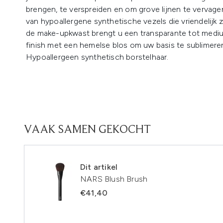
brengen, te verspreiden en om grove lijnen te vervag
van hypoallergene synthetische vezels die vriendelijk z
de make-upkwast brengt u een transparante tot medi
finish met een hemelse blos om uw basis te sublimere
Hypoallergeen synthetisch borstelhaar.
VAAK SAMEN GEKOCHT
Dit artikel
NARS Blush Brush
€41,40