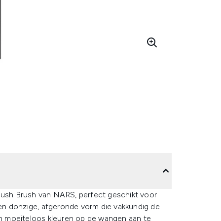
Blush Brush van NARS, perfect geschikt voor
en donzige, afgeronde vorm die vakkundig de
m moeiteloos kleuren op de wangen aan te