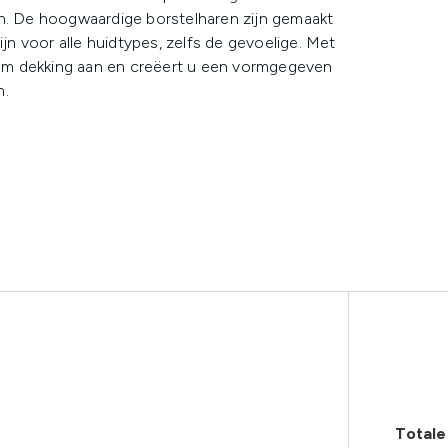
en. De hoogwaardige borstelharen zijn gemaakt
ijn voor alle huidtypes, zelfs de gevoelige. Met
um dekking aan en creëert u een vormgegeven
n.
Totale 