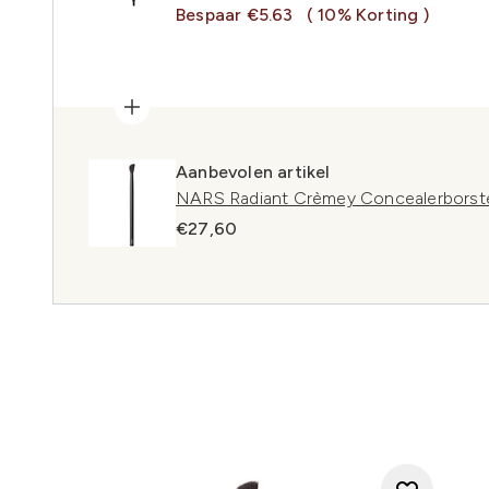
Bespaar €5.63
( 10% Korting )
Aanbevolen artikel
NARS Radiant Crèmey Concealerborst
€27,60