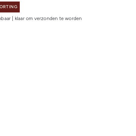
KORTING
kbaar | klaar om verzonden te worden