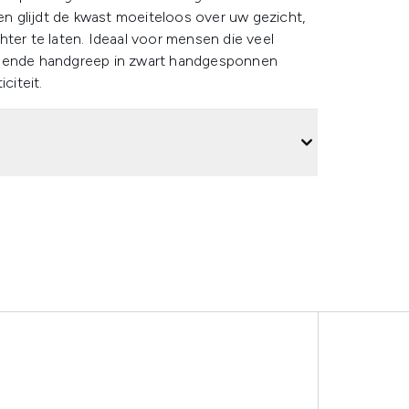
ren glijdt de kwast moeiteloos over uw gezicht,
ter te laten. Ideaal voor mensen die veel
allende handgreep in zwart handgesponnen
citeit.