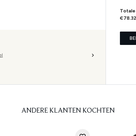
Totale 
€78.3
BE
el
ANDERE KLANTEN KOCHTEN