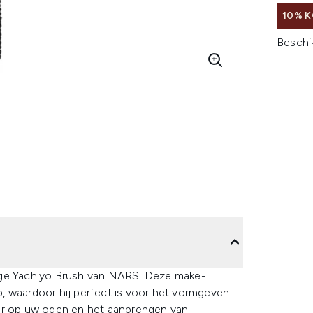
10% 
Beschi
ige Yachiyo Brush van NARS. Deze make-
, waardoor hij perfect is voor het vormgeven
eur op uw ogen en het aanbrengen van