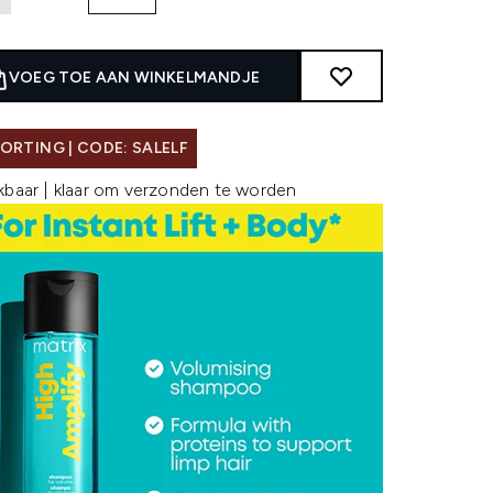
VOEG TOE AAN WINKELMANDJE
ORTING | CODE: SALELF
kbaar | klaar om verzonden te worden