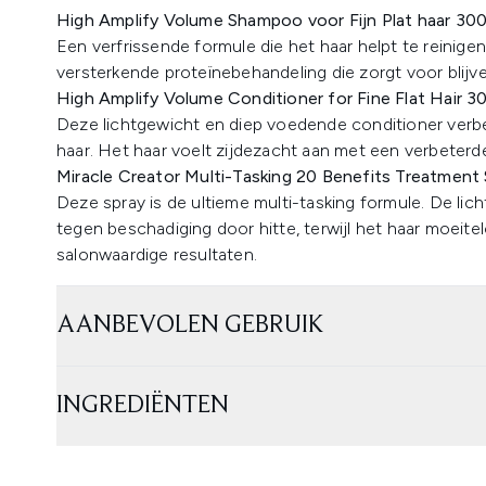
High Amplify Volume Shampoo voor Fijn Plat haar 30
Een verfrissende formule die het haar helpt te reinigen
versterkende proteïnebehandeling die zorgt voor blijven
High Amplify Volume Conditioner for Fine Flat Hair 3
Deze lichtgewicht en diep voedende conditioner verbet
haar. Het haar voelt zijdezacht aan met een verbeterde
Miracle Creator Multi-Tasking 20 Benefits Treatment 
Deze spray is de ultieme multi-tasking formule. De li
tegen beschadiging door hitte, terwijl het haar moeit
salonwaardige resultaten.
AANBEVOLEN GEBRUIK
INGREDIËNTEN