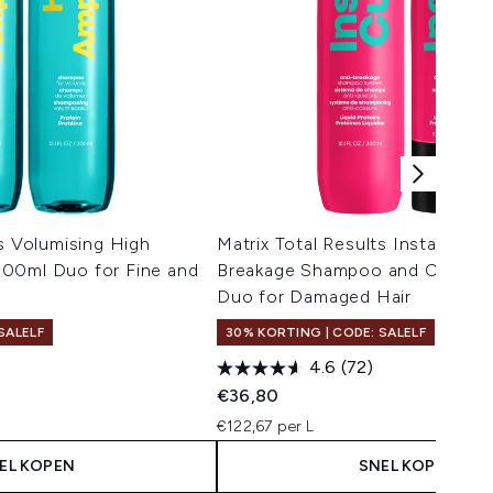
ts Volumising High
Matrix Total Results InstaCure 
00ml Duo for Fine and
Breakage Shampoo and Conditi
Duo for Damaged Hair
SALELF
30% KORTING | CODE: SALELF
4.6
(72)
€36,80
€122,67 per L
EL KOPEN
SNEL KOPEN