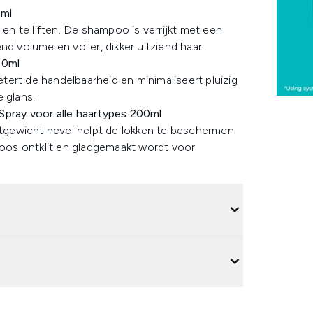
0ml
 en te liften. De shampoo is verrijkt met een
d volume en voller, dikker uitziend haar.
00ml
ert de handelbaarheid en minimaliseert pluizig
 glans.
Spray voor alle haartypes 200ml
chtgewicht nevel helpt de lokken te beschermen
eloos ontklit en gladgemaakt wordt voor