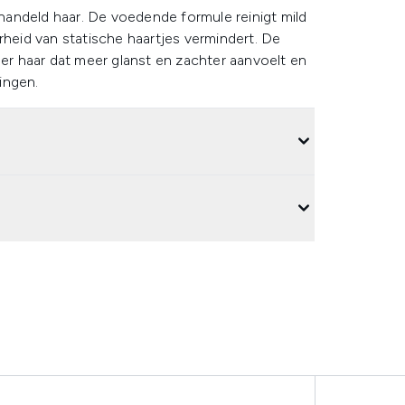
andeld haar. De voedende formule reinigt mild
rheid van statische haartjes vermindert. De
der haar dat meer glanst en zachter aanvoelt en
ingen.