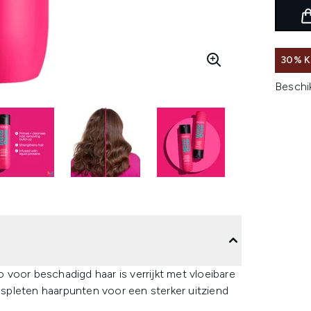
30% K
Beschi
voor beschadigd haar is verrijkt met vloeibare
spleten haarpunten voor een sterker uitziend