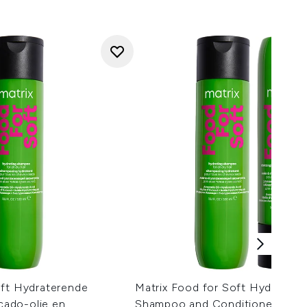
oft Hydraterende
Matrix Food for Soft Hydrating
ado-olie en
Shampoo and Conditioner with 