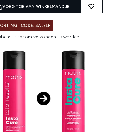
VOEG TOE AAN WINKELMANDJE
ORTING | CODE: SALELF
kbaar | klaar om verzonden te worden