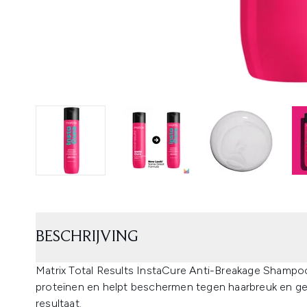
BESCHRIJVING
Matrix Total Results InstaCure Anti-Breakage Shampoo 
proteïnen en helpt beschermen tegen haarbreuk en ge
resultaat.