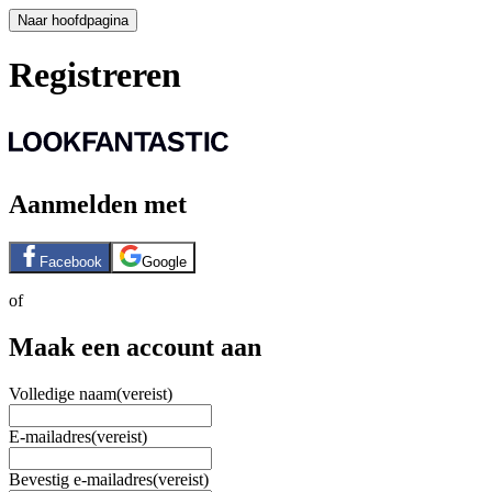
Naar hoofdpagina
Registreren
Aanmelden met
Facebook
Google
of
Maak een account aan
Volledige naam
(vereist)
E-mailadres
(vereist)
Bevestig e-mailadres
(vereist)