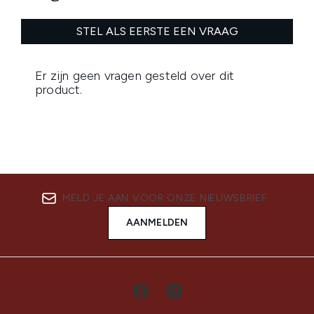
MELD JE AAN VOOR ONZE NIEUWSBRIEF
AANMELDEN