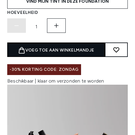
VIND MIJN TINT IN DEZE FOUNDATION
HOEVEELHEID
VOEG TOE AAN WINKELMANDJE
-30% KORTING CODE: ZONDAG
Beschikbaar | klaar om verzonden te worden