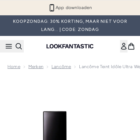
Overslaan naar de hoofdinhou
App downloaden
KOOPZONDAG: 30% KORTING, MAAR NIET VOOR
LANG... | CODE: ZONDAG
Home
Merken
Lancôme
Lancôme Teint Idôle Ultra We
Now showing image 1 Lancôme Teint Idôle Ultra Wear Foundat