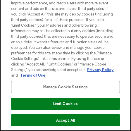
improve performance, and reach users with more relevant
content and ads on this site and across third party sites. If
you click “Accept All” this site may deploy cookies (including
third party cookies) for all of these purposes. If you click
“Limit Cookies,” your IP address and other browsing
information may still be collected but only cookies (including
third party cookies) that are necessary to operate, secure and
enable default website features and functionalities will be
deployed. You can also review and manage your cookie
preferences for this site at any time by clicking the “Manage
Cookie Settings” link in this banner. By using this site or
clicking "Accept All," "Limit Cookies," or "Manage Cookie
Settings," you acknowledge and accept our
Privacy Policy
and
Terms of Use
.
Manage Cookie Settings
Limit Cookies
VOEG TOE AAN WINKELMANDJE
Accept All