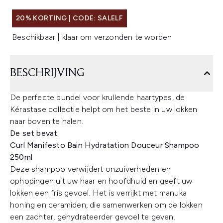
20% KORTING | CODE: SALELF
Beschikbaar | klaar om verzonden te worden
BESCHRIJVING
De perfecte bundel voor krullende haartypes, de
Kérastase collectie helpt om het beste in uw lokken
naar boven te halen.
De set bevat:
Curl Manifesto Bain Hydratation Douceur Shampoo
250ml
Deze shampoo verwijdert onzuiverheden en
ophopingen uit uw haar en hoofdhuid en geeft uw
lokken een fris gevoel. Het is verrijkt met manuka
honing en ceramiden, die samenwerken om de lokken
een zachter, gehydrateerder gevoel te geven.