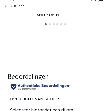
€116,44 per 
€136,16 per L
SNEL KOPEN
Showing slide 1