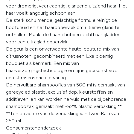
voor dromerig, veerkrachtig, glanzend uitziend haar. Het
haar voelt langdurig schoon aan.
De sterk schuimende, gelachtige formule reinigt de
hoofdhuid en het haaroppervlak om ultieme glans te
onthullen. Maakt de haarschubben zichtbaar gladder
voor een ultraglad oppervlak.
De geur is een onverwachte haute-couture-mix van
citrusnoten, gecombineerd met een luxe bloemig
bouquet als kenmerk. Een mix van
haarverzorgingstechnologie en fijne geurkunst voor
een ultrasensoriële ervaring.
De hervulbare shampoofles van 500 ml is gemaakt van
gerecycled plastic, exclusief dop, kleurstoffen en
additieven, en kan worden hervuld met de bijbehorende
shampoozak, gemaakt met -82% plastic verpakking.**
**Ten opzichte van de verpakking van twee Bain van
250 ml.
Consumentenonderzoek: