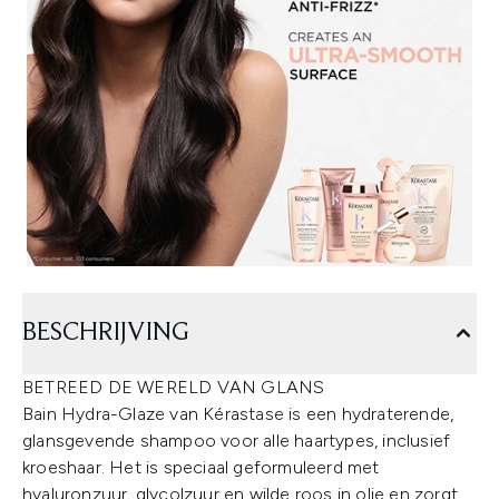
BESCHRIJVING
BETREED DE WERELD VAN GLANS
Bain Hydra-Glaze van Kérastase is een hydraterende,
glansgevende shampoo voor alle haartypes, inclusief
kroeshaar. Het is speciaal geformuleerd met
hyaluronzuur, glycolzuur en wilde roos in olie en zorgt