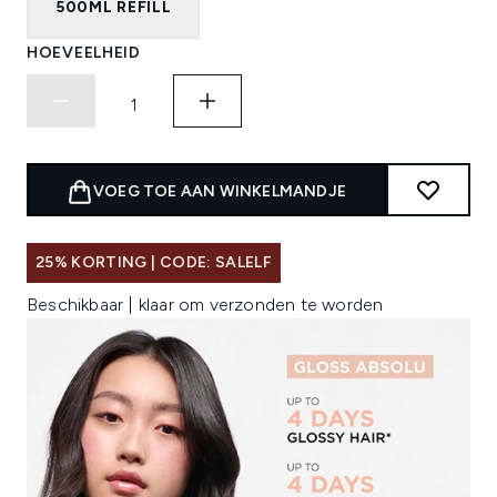
500ML REFILL
HOEVEELHEID
VOEG TOE AAN WINKELMANDJE
25% KORTING | CODE: SALELF
Beschikbaar | klaar om verzonden te worden