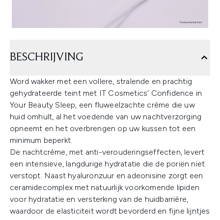
BESCHRIJVING
Word wakker met een vollere, stralende en prachtig
gehydrateerde teint met IT Cosmetics' Confidence in
Your Beauty Sleep, een fluweelzachte crème die uw
huid omhult, al het voedende van uw nachtverzorging
opneemt en het overbrengen op uw kussen tot een
minimum beperkt.
De nachtcrème, met anti-verouderingseffecten, levert
een intensieve, langdurige hydratatie die de poriën niet
verstopt. Naast hyaluronzuur en adeonisine zorgt een
ceramidecomplex met natuurlijk voorkomende lipiden
voor hydratatie en versterking van de huidbarrière,
waardoor de elasticiteit wordt bevorderd en fijne lijntjes