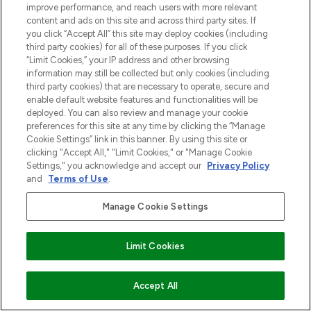
improve performance, and reach users with more relevant
content and ads on this site and across third party sites. If
you click “Accept All” this site may deploy cookies (including
third party cookies) for all of these purposes. If you click
“Limit Cookies,” your IP address and other browsing
information may still be collected but only cookies (including
third party cookies) that are necessary to operate, secure and
enable default website features and functionalities will be
deployed. You can also review and manage your cookie
preferences for this site at any time by clicking the “Manage
Cookie Settings” link in this banner. By using this site or
clicking "Accept All," "Limit Cookies," or "Manage Cookie
Settings," you acknowledge and accept our
Privacy Policy
and
Terms of Use
.
Manage Cookie Settings
Limit Cookies
VOEG TOE AAN WINKELMANDJE
Accept All