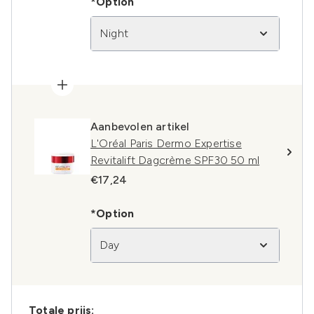
*Option
Night
Aanbevolen artikel
L'Oréal Paris Dermo Expertise
Revitalift Dagcrème SPF30 50 ml
€17,24
*Option
Day
Totale prijs: