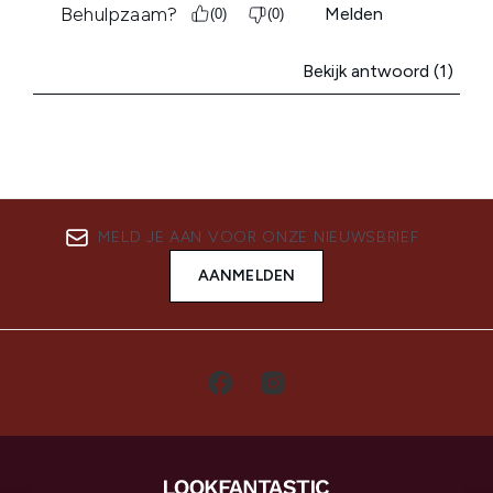
MELD JE AAN VOOR ONZE NIEUWSBRIEF
AANMELDEN