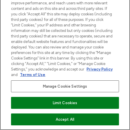
improve performance, and reach users with more relevant
content and ads on this site and across third party sites. If
you click “Accept All” this site may deploy cookies (including
third party cookies) for all of these purposes. If you click
“Limit Cookies,” your IP address and other browsing
information may still be collected but only cookies (including
third party cookies) that are necessary to operate, secure and
enable default website features and functionalities will be
deployed. You can also review and manage your cookie
preferences for this site at any time by clicking the “Manage
Cookie Settings” link in this banner. By using this site or
clicking "Accept All," "Limit Cookies," or "Manage Cookie
Settings," you acknowledge and accept our
Privacy Policy
and
Terms of Use
.
Manage Cookie Settings
Limit Cookies
VOEG TOE AAN WINKELMANDJE
Accept All