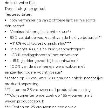
de huid voller lijkt.
Dermatologisch getest.
Testresultaten:
15% vermindering van zichtbare lijntjes in slechts
één nacht*
Veerkracht terug in slechts 4 uur**
92% zei dat de veerkracht van de huid verbeterde***
+116% vochtboost onmiddellijk****
In slechts 4 uur is de huid veerkrachtiger**
+20% stralingsboost bij het ontwaken*
+15% gladder gevoel bij het ontwaken*
100% van de deelnemers werd wakker met
aanzienlijk hogere vochtniveaus*
*Testen op 25 vrouwen 12 uur na een enkele nachtelijke
producttoepassing.
**Testen op 28 vrouwen na 1 producttoepassing.
***Consumentenonderzoek op 165 vrouwen, na 3
weken productgebruik.
****Testen op 25 vrouwen na een enkele