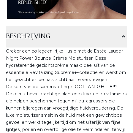
BESCHRIJVING
Creëer een collageen-rijke illusie met de Estée Lauder
Night Power Bounce Crème Moisturiser. Deze
hydraterende gezichtscrème maakt deel uit van de
essentiële Revitalizing Supreme+-collectie en werkt om
het gezicht en de hals zichtbaar te verstevigen.
De kern van de samenstelling is COLLANIGHT-8™.
Deze mix bevat krachtige plantenextracten en vitamines
die helpen beschermen tegen milieu-agressors die
kunnen bijdragen aan vroegtijdige huidveroudering. De
luxe moisturizer smelt in de huid met een gewichtloos
gevoel en werkt tegelijkertijd om het uiterlijk van fijne
lijntjes, poriën en overtollige olie te verminderen, terwijl