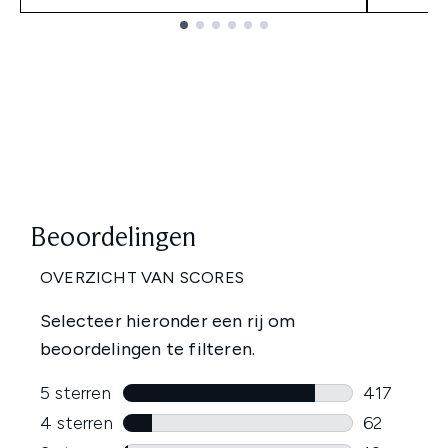
Showing slide 1