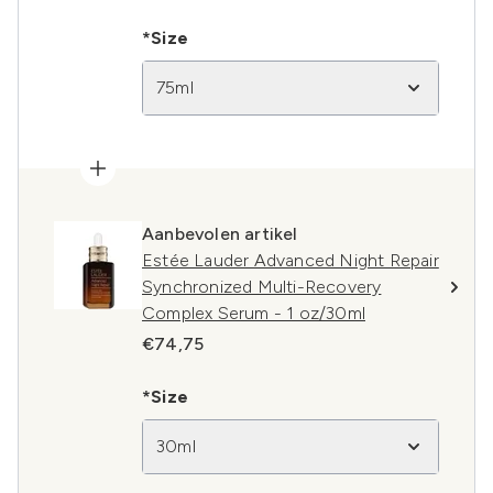
*Size
75ml
Aanbevolen artikel
Estée Lauder Advanced Night Repair
Synchronized Multi-Recovery
Complex Serum - 1 oz/30ml
€74,75
*Size
30ml