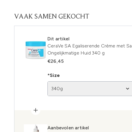
VAAK SAMEN GEKOCHT
Dit artikel
CeraVe SA Egaliserende Crème met Sal
Ongelijkmatige Huid 340 g
€26,45
*Size
340g
Aanbevolen artikel