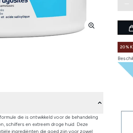
20% K
Beschi
formule die is ontwikkeld voor de behandeling
n, schilfers en extreem droge huid. Deze
tiële ingrediënten die goed zijn voor zowel