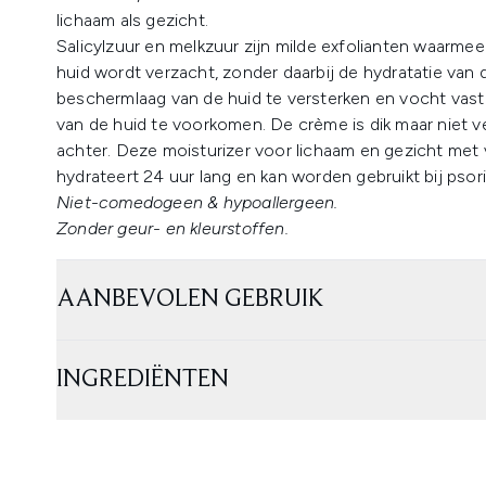
lichaam als gezicht.
Salicylzuur en melkzuur zijn milde exfolianten waarme
huid wordt verzacht, zonder daarbij de hydratatie van
beschermlaag van de huid te versterken en vocht vast
van de huid te voorkomen. De crème is dik maar niet ve
achter. Deze moisturizer voor lichaam en gezicht me
hydrateert 24 uur lang en kan worden gebruikt bij psor
Niet-comedogeen & hypoallergeen.
Zonder geur- en kleurstoffen.
AANBEVOLEN GEBRUIK
INGREDIËNTEN