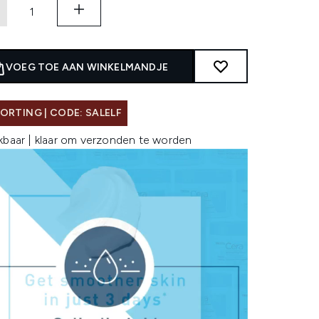
VOEG TOE AAN WINKELMANDJE
ORTING | CODE: SALELF
kbaar | klaar om verzonden te worden