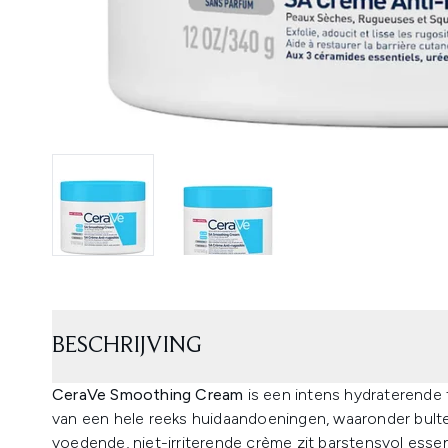
BESCHRIJVING
CeraVe Smoothing Cream
is een intens hydraterende 
van een hele reeks huidaandoeningen, waaronder bulte
voedende, niet-irriterende crème zit barstensvol essen