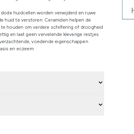
e dode huidcellen worden verwijderd en ruwe
 de huid te verstoren. Ceramiden helpen de
 te houden om verdere schilfering of droogheid
ttig en laat geen vervelende kleverige restjes
t verzachtende, voedende eigenschappen
iasis en eczeem.