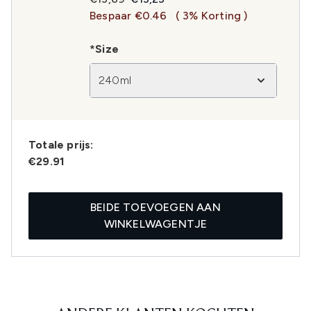
Bespaar €0.46
( 3% Korting )
*Size
240ml
Totale prijs:
€29.91
BEIDE TOEVOEGEN AAN
WINKELWAGENTJE