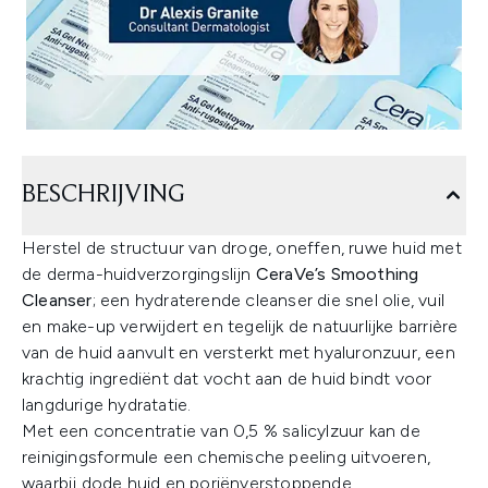
BESCHRIJVING
Herstel de structuur van droge, oneffen, ruwe huid met
de derma-huidverzorgingslijn
CeraVe’s Smoothing
Cleanser
; een hydraterende cleanser die snel olie, vuil
en make-up verwijdert en tegelijk de natuurlijke barrière
van de huid aanvult en versterkt met hyaluronzuur, een
krachtig ingrediënt dat vocht aan de huid bindt voor
langdurige hydratatie.
Met een concentratie van 0,5 % salicylzuur kan de
reinigingsformule een chemische peeling uitvoeren,
waarbij dode huid en poriënverstoppende