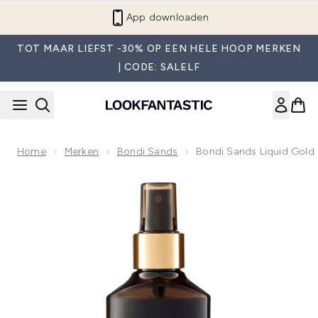
Overslaan naar de hoofdinhou
App downloaden
TOT MAAR LIEFST -30% OP EEN HELE HOOP MERKEN
| CODE: SALELF
Home
Merken
Bondi Sands
Bondi Sands Liquid Gold Z
Now showing image 1 Bondi Sands Liquid Gold Zelfbruining Oi