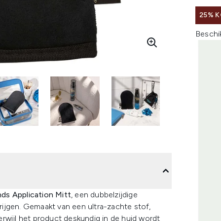
25% K
Beschi
ds Application Mitt
, een dubbelzijdige
krijgen. Gemaakt van een ultra-zachte stof,
rwijl het product deskundig in de huid wordt