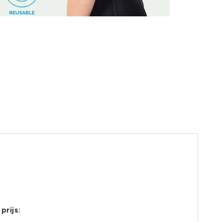
prijs:
6