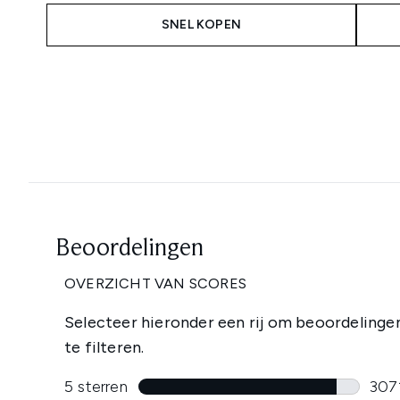
SNEL KOPEN
Showing slide 1