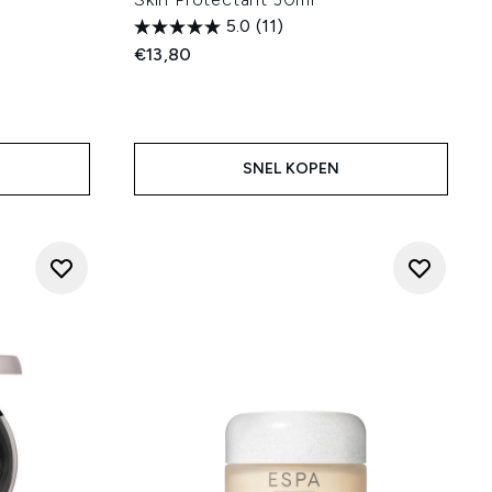
5.0
(11)
€13,80
SNEL KOPEN