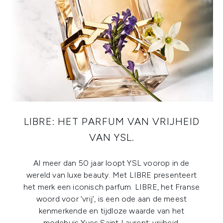
LIBRE: HET PARFUM VAN VRIJHEID
VAN YSL.
Al meer dan 50 jaar loopt YSL voorop in de
wereld van luxe beauty. Met LIBRE presenteert
het merk een iconisch parfum. LIBRE, het Franse
woord voor ‘vrij’, is een ode aan de meest
kenmerkende en tijdloze waarde van het
modehuis Yves Saint Laurent: vrijheid.