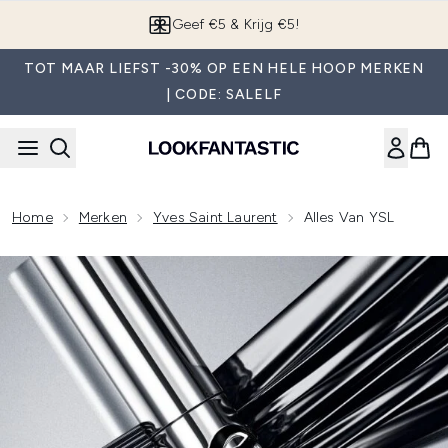
Overslaan naar de hoofdinhou
App downloaden
TOT MAAR LIEFST -30% OP EEN HELE HOOP MERKEN
| CODE: SALELF
Home
Merken
Yves Saint Laurent
Alles Van YSL