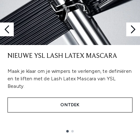
NIEUWE YSL LASH LATEX MASCARA
Maak je klaar om je wimpers te verlengen, te definiëren
en te liften met de Lash Latex Mascara van YSL
Beauty.
ONTDEK
Showing slide 1