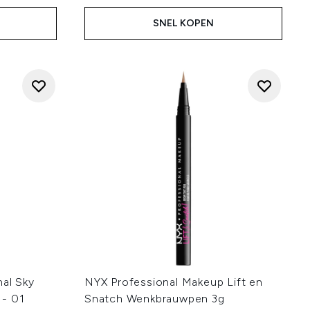
SNEL KOPEN
nal Sky
NYX Professional Makeup Lift en
 - 01
Snatch Wenkbrauwpen 3g