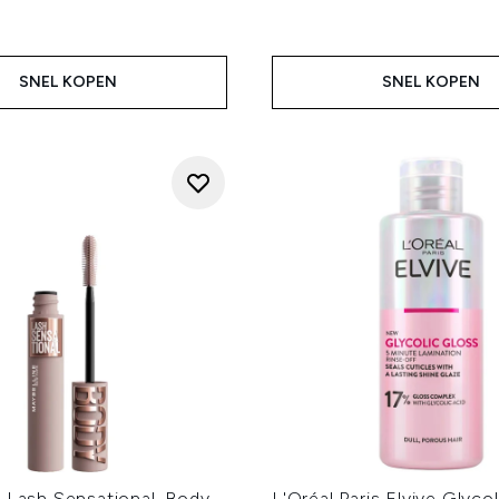
SNEL KOPEN
SNEL KOPEN
 Lash Sensational, Body
L'Oréal Paris Elvive Glyco