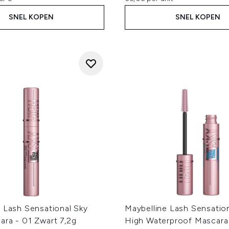
SNEL KOPEN
SNEL KOPEN
 Lash Sensational Sky
Maybelline Lash Sensatio
ara - 01 Zwart 7,2g
High Waterproof Mascara