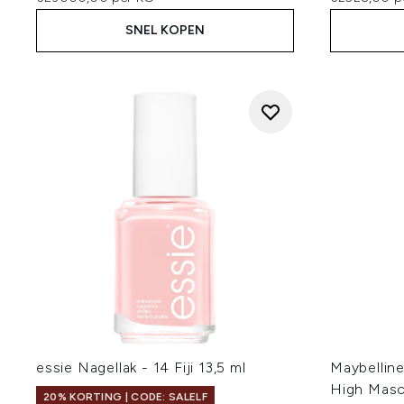
SNEL KOPEN
essie Nagellak - 14 Fiji 13,5 ml
Maybelline
High Masc
20% KORTING | CODE: SALELF