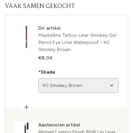
VAAK SAMEN GEKOCHT
Dit artikel
Maybelline Tattoo Liner Smokey Gel
Pencil Eye Liner Waterproof - 40
Smokey Brown
€8,04
*Shade
40 Smokey Brown
Aanbevolen artikel
Rimmel Lasting Finish 8HR Lip Liner