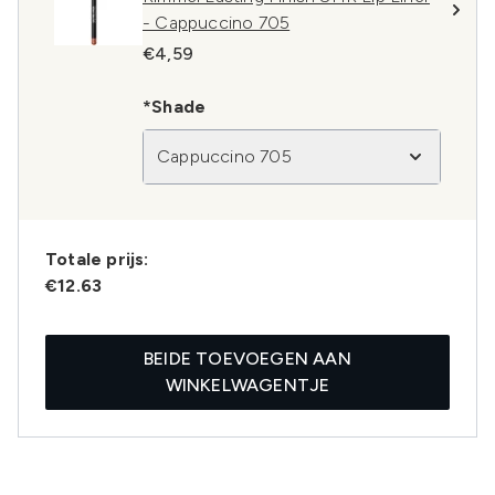
- Cappuccino 705
€4,59
*Shade
Cappuccino 705
Totale prijs:
€12.63
BEIDE TOEVOEGEN AAN
WINKELWAGENTJE