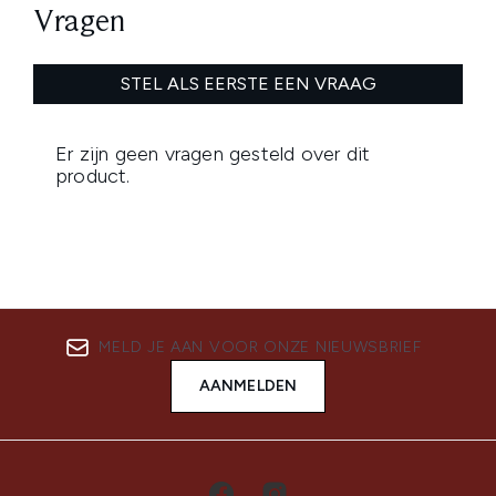
MELD JE AAN VOOR ONZE NIEUWSBRIEF
AANMELDEN