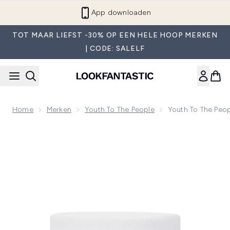
Overslaan naar de hoofdinhou
App downloaden
TOT MAAR LIEFST -30% OP EEN HELE HOOP MERKEN
| CODE: SALELF
Home
Merken
Youth To The People
Youth To The Peo
Now showing image 1 Youth To The People Adaptogen Deep 