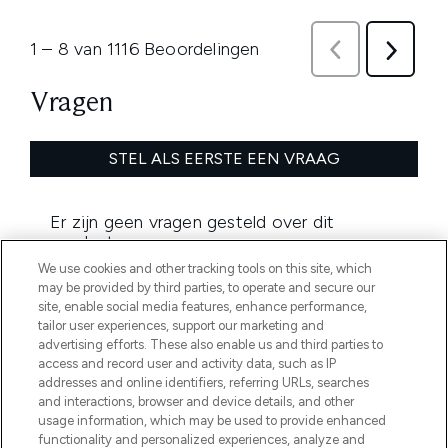
We use cookies and other tracking tools on this site, which
may be provided by third parties, to operate and secure our
site, enable social media features, enhance performance,
tailor user experiences, support our marketing and
advertising efforts. These also enable us and third parties to
access and record user and activity data, such as IP
addresses and online identifiers, referring URLs, searches
MELD JE AAN VOOR ONZE NIEUWSBRIEF
and interactions, browser and device details, and other
usage information, which may be used to provide enhanced
AANMELDEN
functionality and personalized experiences, analyze and