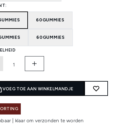
NT:
GUMMIES
60GUMMIES
GUMMIES
60GUMMIES
ELHEID
VOEG TOE AAN WINKELMANDJE
KORTING
kbaar | klaar om verzonden te worden