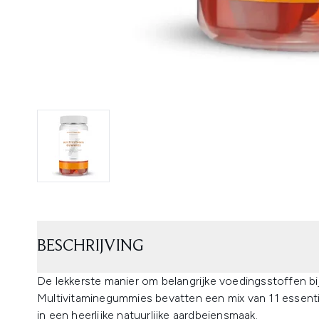
BESCHRIJVING
De lekkerste manier om belangrijke voedingsstoffen bi
Multivitaminegummies bevatten een mix van 11 essentië
in een heerlijke natuurlijke aardbeiensmaak.