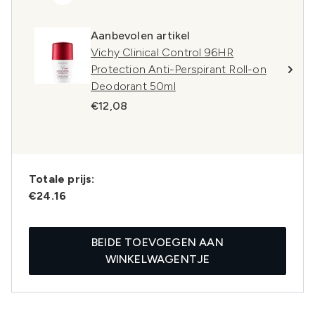
Aanbevolen artikel
Vichy Clinical Control 96HR
Protection Anti-Perspirant Roll-on
Deodorant 50ml
€12,08
Totale prijs:
€24.16
BEIDE TOEVOEGEN AAN
WINKELWAGENTJE