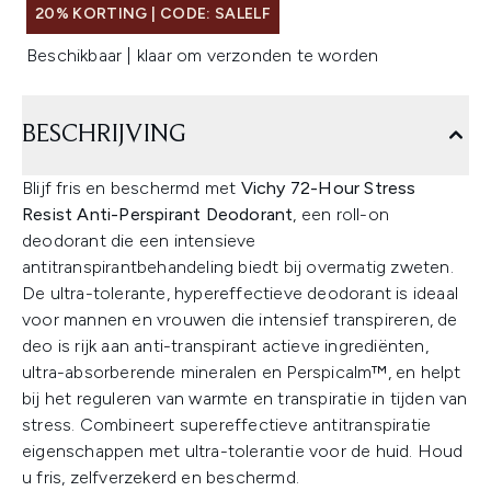
20% KORTING | CODE: SALELF
Beschikbaar | klaar om verzonden te worden
BESCHRIJVING
Blijf fris en beschermd met
Vichy 72-Hour Stress
Resist Anti-Perspirant Deodorant
, een roll-on
deodorant die een intensieve
antitranspirantbehandeling biedt bij overmatig zweten.
De ultra-tolerante, hypereffectieve deodorant is ideaal
voor mannen en vrouwen die intensief transpireren, de
deo is rijk aan anti-transpirant actieve ingrediënten,
ultra-absorberende mineralen en Perspicalm™, en helpt
bij het reguleren van warmte en transpiratie in tijden van
stress. Combineert supereffectieve antitranspiratie
eigenschappen met ultra-tolerantie voor de huid. Houd
u fris, zelfverzekerd en beschermd.