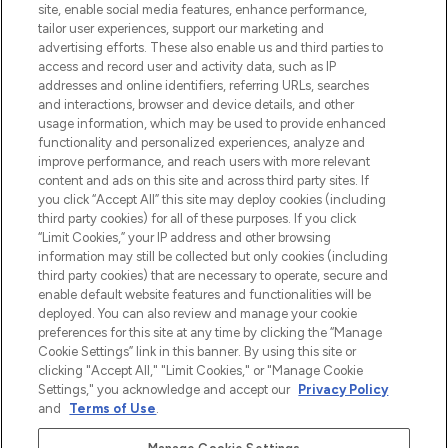
beste huidverzorging, haarproducten en
site, enable social media features, enhance performance,
make-up van meer dan 200 topmerken.
tailor user experiences, support our marketing and
Shop online of via de app, met gratis
advertising efforts. These also enable us and third parties to
verzending vanaf €40.
access and record user and activity data, such as IP
addresses and online identifiers, referring URLs, searches
and interactions, browser and device details, and other
Cookie-toestemming
usage information, which may be used to provide enhanced
Do Not Sell or Share My Personal
functionality and personalized experiences, analyze and
Information
improve performance, and reach users with more relevant
content and ads on this site and across third party sites. If
you click “Accept All” this site may deploy cookies (including
HELP & INFORMATIE
third party cookies) for all of these purposes. If you click
“Limit Cookies,” your IP address and other browsing
information may still be collected but only cookies (including
BEDRIJFSINFORMATIE
third party cookies) that are necessary to operate, secure and
enable default website features and functionalities will be
deployed. You can also review and manage your cookie
OVER LOOKFANTASTIC
preferences for this site at any time by clicking the “Manage
Cookie Settings” link in this banner. By using this site or
clicking "Accept All," "Limit Cookies," or "Manage Cookie
Settings," you acknowledge and accept our
Privacy Policy
and
Terms of Use
.
Betaal veilig met