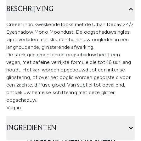
BESCHRIJVING
Creëer indrukwekkende looks met de Urban Decay 24/7
Eyeshadow Mono Moondust. De oogschaduwsingles
zijn overladen met kleur en hullen uw oogleden in een
langhoudende, glinsterende afwerking.
De sterk gepigmenteerde oogschaduw heeft een
vegan, met cafeïne verrijkte formule die tot 16 uur lang
houdt. Het kan worden opgebouwd tot een intense
glinstering, of over het ooglid worden geborsteld voor
een zachte, diffuse gloed. Van subtiel tot opvallend,
ontdek uw hemelse schittering met deze glitter
oogschaduw.
Vegan.
INGREDIËNTEN