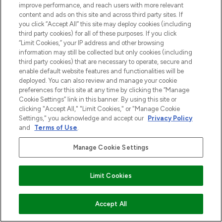
improve performance, and reach users with more relevant
content and ads on this site and across third party sites. If
you click “Accept All” this site may deploy cookies (including
third party cookies) for all of these purposes. If you click
“Limit Cookies,” your IP address and other browsing
information may still be collected but only cookies (including
third party cookies) that are necessary to operate, secure and
enable default website features and functionalities will be
deployed. You can also review and manage your cookie
preferences for this site at any time by clicking the “Manage
Cookie Settings” link in this banner. By using this site or
clicking "Accept All," "Limit Cookies," or "Manage Cookie
Settings," you acknowledge and accept our
Privacy Policy
and
Terms of Use
.
Manage Cookie Settings
Limit Cookies
VOEG TOE AAN WINKELMANDJE
Accept All