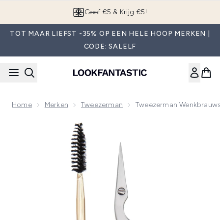
Overslaan naar de hoofdinhou
App downloaden
TOT MAAR LIEFST -35% OP EEN HELE HOOP MERKEN |
CODE: SALELF
Home
Merken
Tweezerman
Tweezerman Wenkbrauwsc
Now showing image 1 Tweezerman Wenkbrauwschaar en Bors