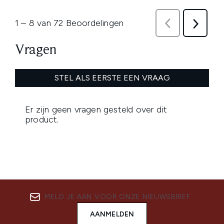
MELD JE AAN VOOR ONZE NIEUWSBRIEF
AANMELDEN