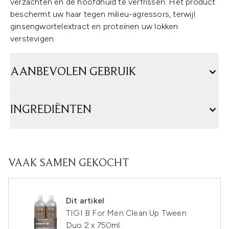
verzachten en de hoofdhuid te verfrissen. Het product
beschermt uw haar tegen milieu-agressors, terwijl
ginsengwortelextract en proteïnen uw lokken
verstevigen.
AANBEVOLEN GEBRUIK
INGREDIËNTEN
VAAK SAMEN GEKOCHT
Dit artikel
TIGI B For Men Clean Up Tween
Duo 2 x 750ml