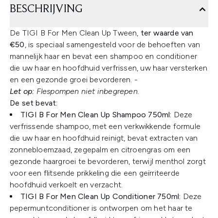
BESCHRIJVING
De TIGI B For Men Clean Up Tween,
ter waarde van
€50
, is speciaal samengesteld voor de behoeften van
mannelijk haar en bevat een shampoo en conditioner
die uw haar en hoofdhuid verfrissen, uw haar versterken
en een gezonde groei bevorderen. -
Let op:
Flespompen niet inbegrepen.
De set bevat:
TIGI B For Men Clean Up Shampoo 750ml:
Deze
verfrissende shampoo, met een verkwikkende formule
die uw haar en hoofdhuid reinigt, bevat extracten van
zonnebloemzaad, zegepalm en citroengras om een
gezonde haargroei te bevorderen, terwijl menthol zorgt
voor een flitsende prikkeling die een geïrriteerde
hoofdhuid verkoelt en verzacht.
TIGI B For Men Clean Up Conditioner 750ml:
Deze
pepermuntconditioner is ontworpen om het haar te