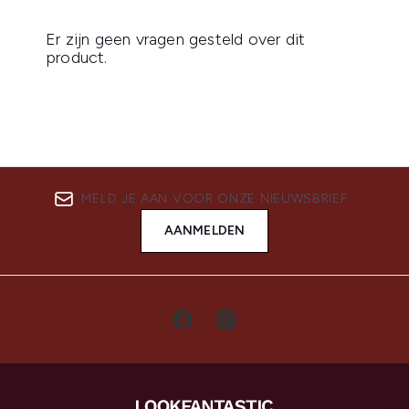
MELD JE AAN VOOR ONZE NIEUWSBRIEF
AANMELDEN