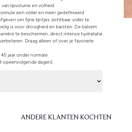
g van lipvolume en volheid.
formule een voller en meer gedefinieerd
afgeven om fijne lijntjes zichtbaar voller te
elig is voor droogheid en barsten. De balsem
rrière te beschermen, direct intense hydratatie
erbeteren. Draag alleen of over je favoriete
-45 jaar onder normale
8 opeenvolgende dagen).
ANDERE KLANTEN KOCHTEN