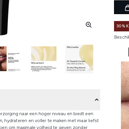
30% 
Beschi
pverzorging naar een hoger niveau en biedt een
n, hydrateren en voller te maken met maar liefst
rpen om maximale volheid te geven zonder