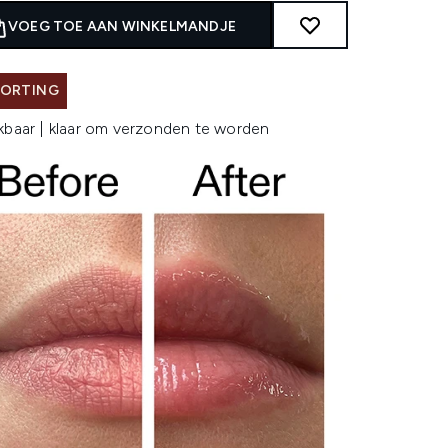
VOEG TOE AAN WINKELMANDJE
KORTING
kbaar | klaar om verzonden te worden