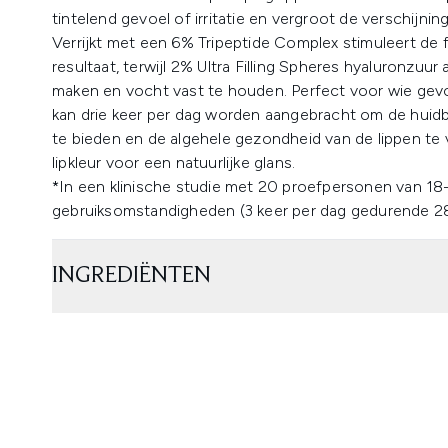
tintelend gevoel of irritatie en vergroot de verschijnin
Verrijkt met een 6% Tripeptide Complex stimuleert de 
resultaat, terwijl 2% Ultra Filling Spheres hyaluronzuur 
maken en vocht vast te houden. Perfect voor wie gevo
kan drie keer per dag worden aangebracht om de huidba
te bieden en de algehele gezondheid van de lippen te v
lipkleur voor een natuurlijke glans.
*In een klinische studie met 20 proefpersonen van 18
gebruiksomstandigheden (3 keer per dag gedurende 2
INGREDIËNTEN