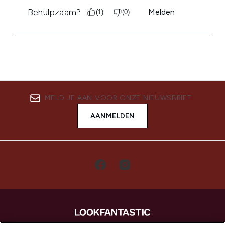
MELD JE AAN VOOR ONZE NIEUWSBRIEF
AANMELDEN