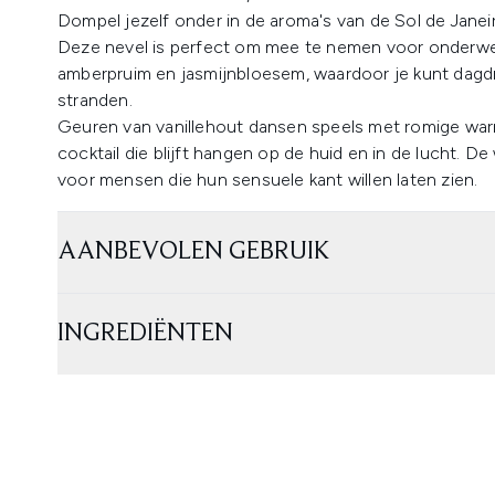
Dompel jezelf onder in de aroma's van de Sol de Janei
Deze nevel is perfect om mee te nemen voor onderweg
amberpruim en jasmijnbloesem, waardoor je kunt da
stranden.
Geuren van vanillehout dansen speels met romige wa
cocktail die blijft hangen op de huid en in de lucht. D
voor mensen die hun sensuele kant willen laten zien.
AANBEVOLEN GEBRUIK
INGREDIËNTEN