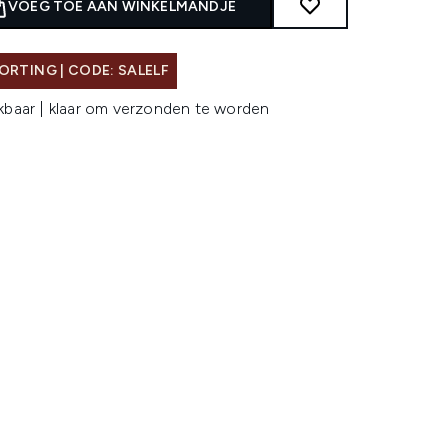
VOEG TOE AAN WINKELMANDJE
ORTING | CODE: SALELF
kbaar | klaar om verzonden te worden