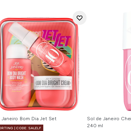
 Janeiro Bom Dia Jet Set
Sol de Janeiro Che
240 ml
ORTING | CODE: SALELF