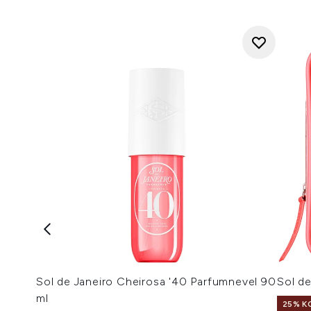
Sol de Janeiro Cheirosa '40 Parfumnevel 90
Sol de
ml
25% K