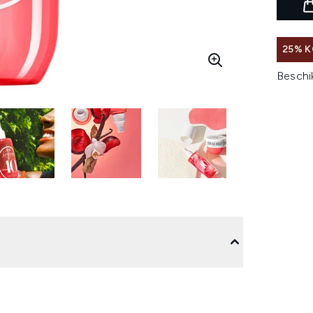
25% K
Beschi