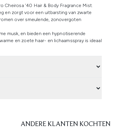
ro Cheirosa '40 Hair & Body Fragrance Mist.
 en zorgt voor een uitbarsting van zwarte
gdromen over smeulende, zonovergoten
rme musk, en bieden een hypnotiserende
e warme en zoete haar- en lichaamsspray is ideaal
ANDERE KLANTEN KOCHTEN