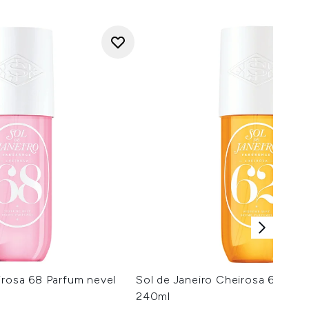
irosa 68 Parfum nevel
Sol de Janeiro Cheirosa 62 Per
240ml