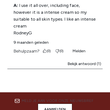
MELD JE AAN VOOR ONZE NIEUWSBRIEF
AANMELDEN