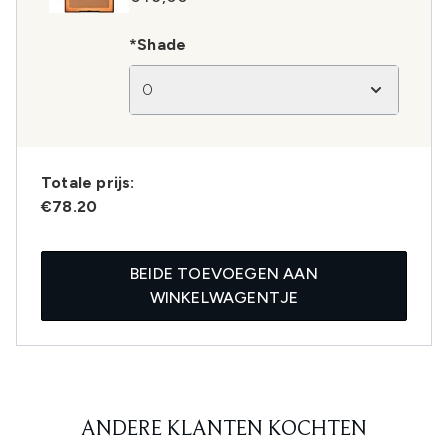
*Shade
0
Totale prijs:
€78.20
BEIDE TOEVOEGEN AAN
WINKELWAGENTJE
ANDERE KLANTEN KOCHTEN