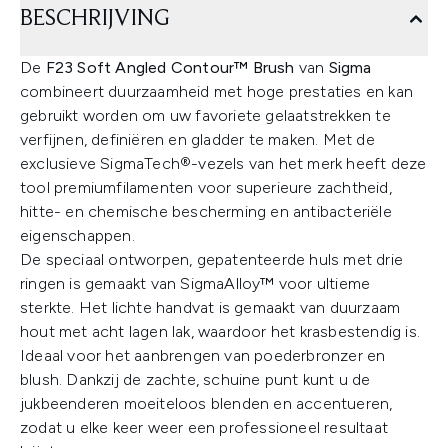
BESCHRIJVING
De
F23 Soft Angled Contour™ Brush
van
Sigma
combineert duurzaamheid met hoge prestaties en kan
gebruikt worden om uw favoriete gelaatstrekken te
verfijnen, definiëren en gladder te maken. Met de
exclusieve SigmaTech®-vezels van het merk heeft deze
tool premiumfilamenten voor superieure zachtheid,
hitte- en chemische bescherming en antibacteriële
eigenschappen.
De speciaal ontworpen, gepatenteerde huls met drie
ringen is gemaakt van SigmaAlloy™ voor ultieme
sterkte. Het lichte handvat is gemaakt van duurzaam
hout met acht lagen lak, waardoor het krasbestendig is.
Ideaal voor het aanbrengen van poederbronzer en
blush. Dankzij de zachte, schuine punt kunt u de
jukbeenderen moeiteloos blenden en accentueren,
zodat u elke keer weer een professioneel resultaat