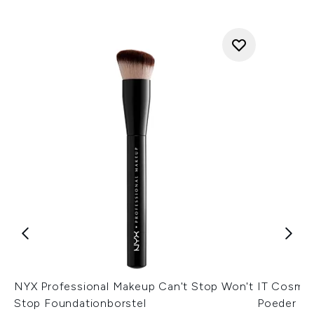
NYX Professional Makeup Can't Stop Won't
IT Cosmet
Stop Foundationborstel
Poeder en