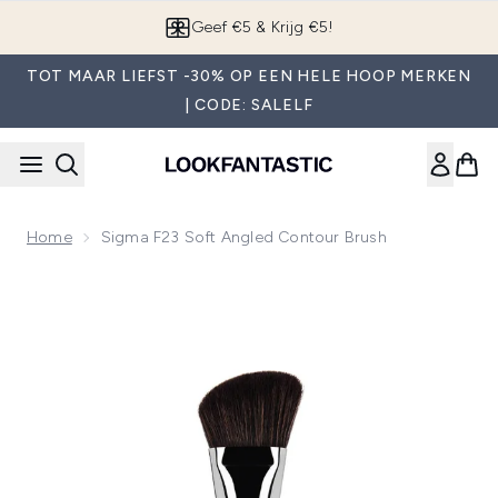
Overslaan naar de hoofdinhou
App downloaden
TOT MAAR LIEFST -30% OP EEN HELE HOOP MERKEN
| CODE: SALELF
Home
Sigma F23 Soft Angled Contour Brush
Now showing image 1 Sigma F23 Soft Angled Contour Brush