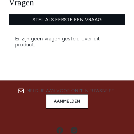
MELD JE AAN VOOR ONZE NIEUWSBRIEF
AANMELDEN