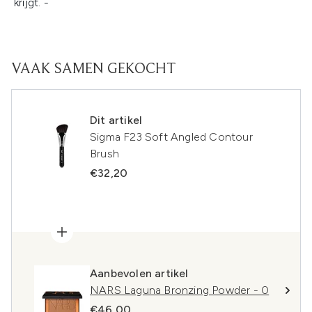
krijgt. -
VAAK SAMEN GEKOCHT
Dit artikel
Sigma F23 Soft Angled Contour
Brush
€32,20
Aanbevolen artikel
NARS Laguna Bronzing Powder - 0
€46,00