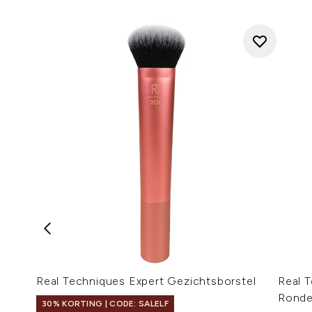
Real Techniques Expert Gezichtsborstel
Real 
Ronde
30% KORTING | CODE: SALELF