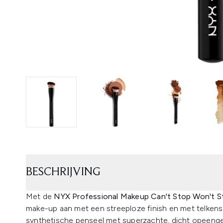
BESCHRIJVING
Met de
NYX Professional Makeup Can't Stop Won't S
make-up aan met een streeploze finish en met telkens
synthetische penseel met superzachte, dicht opeengep