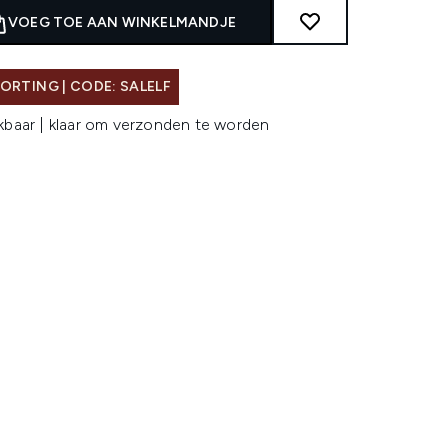
VOEG TOE AAN WINKELMANDJE
ORTING | CODE: SALELF
kbaar | klaar om verzonden te worden