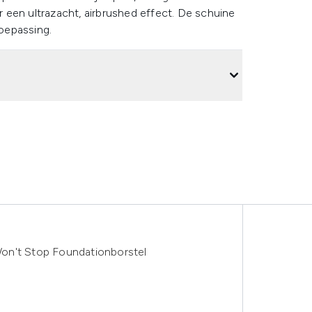
 een ultrazacht, airbrushed effect. De schuine
oepassing.
on't Stop Foundationborstel