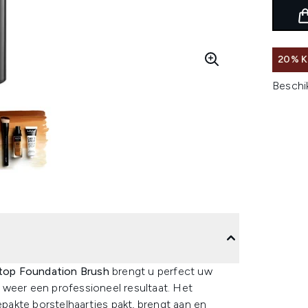
20% K
Beschi
top Foundation Brush
brengt u perfect uw
 weer een professioneel resultaat. Het
akte borstelhaartjes pakt, brengt aan en