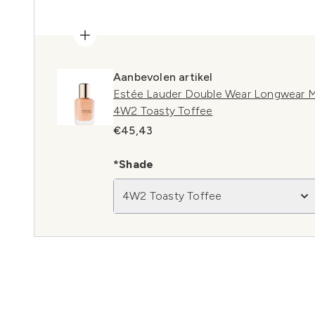
Aanbevolen artikel
Estée Lauder Double Wear Longwear M
4W2 Toasty Toffee
€45,43
*Shade
4W2 Toasty Toffee