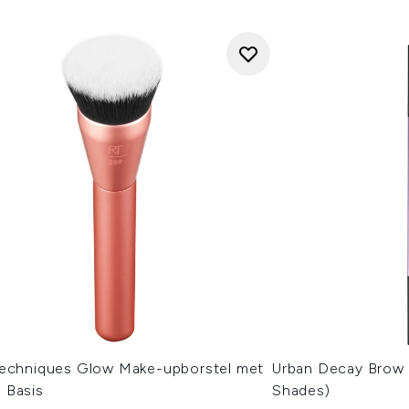
Techniques Glow Make-upborstel met
Urban Decay Brow B
 Basis
Shades)