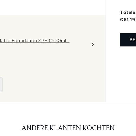
Totale 
€61.19
BE
atte Foundation SPF 10 30ml -
ANDERE KLANTEN KOCHTEN