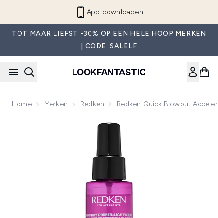
Overslaan naar de hoofdinhou
App downloaden
TOT MAAR LIEFST -30% OP EEN HELE HOOP MERKEN
| CODE: SALELF
Home
Merken
Redken
Redken Quick Blowout Acceler
Now showing image 1 Redken Quick Blowout Accelerated Fö