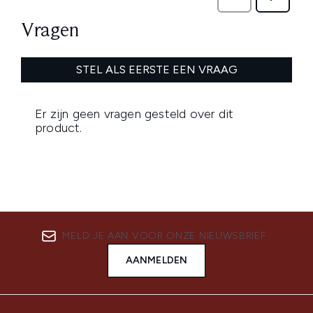
MELD JE AAN VOOR ONZE NIEUWSBRIEF
AANMELDEN