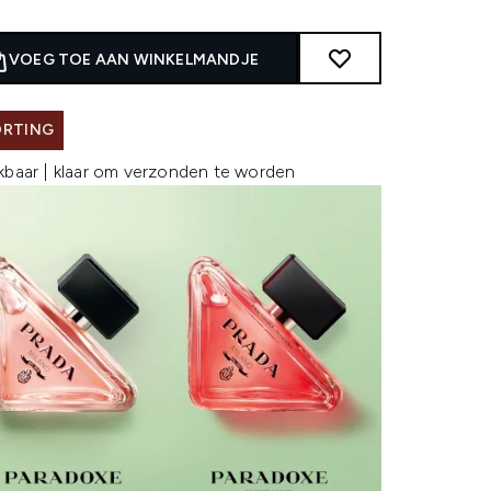
VOEG TOE AAN WINKELMANDJE
ORTING
kbaar | klaar om verzonden te worden