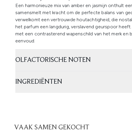
Een harmonieuze mix van amber en jasmijn onthult een 
samensmelt met kracht om de perfecte balans van ge
verwelkomt een vertrouwde houtachtigheid, die nostalg
het parfum een langdurig, verslavend geurspoor heeft.
met een contrasterend wapenschild van het merk en br
eenvoud.
OLFACTORISCHE NOTEN
INGREDIËNTEN
VAAK SAMEN GEKOCHT