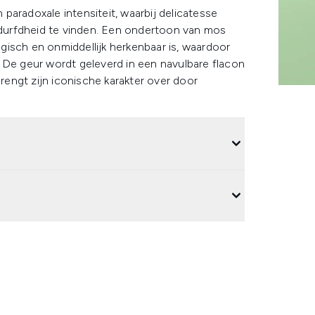
paradoxale intensiteit, waarbij delicatesse
durfdheid te vinden. Een ondertoon van mos
isch en onmiddellijk herkenbaar is, waardoor
 De geur wordt geleverd in een navulbare flacon
engt zijn iconische karakter over door