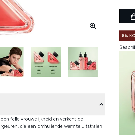
6% K
Beschi
en felle vrouwelijkheid en verkent de
rgeuren, die een omhullende warmte uitstralen