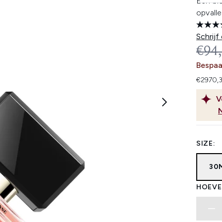
Een bl
opvall
Schrijf
REC
€94
Bespaa
€2970,3
V
SIZE:
30
HOEVE