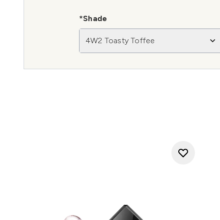
*Shade
4W2 Toasty Toffee