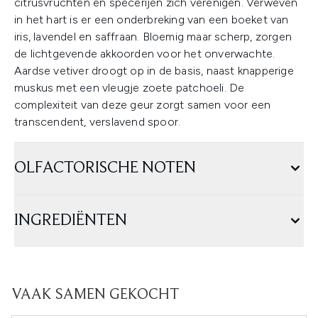
citrusvruchten en specerijen zich verenigen. Verweven
in het hart is er een onderbreking van een boeket van
iris, lavendel en saffraan. Bloemig maar scherp, zorgen
de lichtgevende akkoorden voor het onverwachte.
Aardse vetiver droogt op in de basis, naast knapperige
muskus met een vleugje zoete patchoeli. De
complexiteit van deze geur zorgt samen voor een
transcendent, verslavend spoor.
OLFACTORISCHE NOTEN
INGREDIËNTEN
VAAK SAMEN GEKOCHT