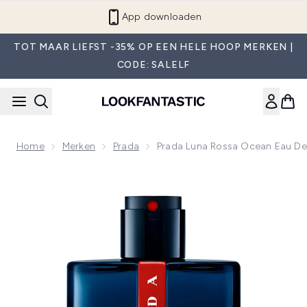
Overslaan naar de hoofdinhou
App downloaden
TOT MAAR LIEFST -35% OP EEN HELE HOOP MERKEN |
CODE: SALELF
Home
Merken
Prada
Prada Luna Rossa Ocean Eau De
Now showing image 1 Prada Luna Rossa Ocean Eau de Parfu