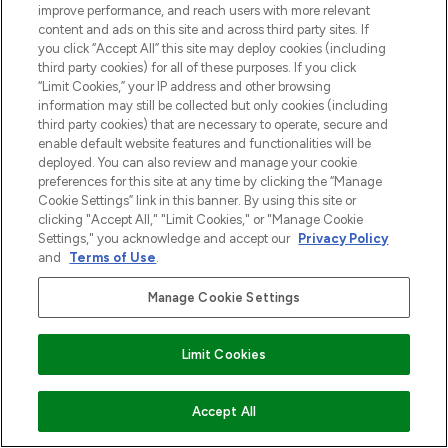
improve performance, and reach users with more relevant
content and ads on this site and across third party sites. If
you click “Accept All” this site may deploy cookies (including
third party cookies) for all of these purposes. If you click
“Limit Cookies,” your IP address and other browsing
information may still be collected but only cookies (including
third party cookies) that are necessary to operate, secure and
enable default website features and functionalities will be
deployed. You can also review and manage your cookie
preferences for this site at any time by clicking the “Manage
Cookie Settings” link in this banner. By using this site or
clicking "Accept All," "Limit Cookies," or "Manage Cookie
Settings," you acknowledge and accept our
Privacy Policy
and
Terms of Use
.
Manage Cookie Settings
Limit Cookies
VOEG TOE AAN WINKELMANDJE
Accept All