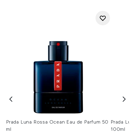
Prada Luna Rossa Ocean Eau de Parfum 50
Prada Lun
ml
100ml