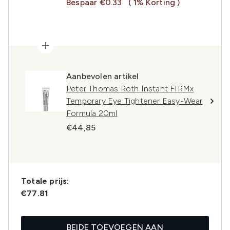
Bespaar €0.33
( 1% Korting )
Aanbevolen artikel
Peter Thomas Roth Instant FIRMx
Temporary Eye Tightener Easy-Wear
Formula 20ml
€44,85
Totale prijs:
€77.81
BEIDE TOEVOEGEN AAN