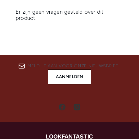
MELD JE AAN VOOR ONZE NIEUWSBRIEF
AANMELDEN