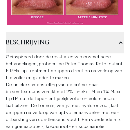
BESCHRIJVING
Geïnspireerd door de resultaten van cosmetische
behandelingen, probeert de Peter Thomas Roth Instant
FIRMx Lip Treatment de lippen direct en na verloop van
tijd voller en gladder te maken.
De unieke samenstelling van de crème-naar-
balsemtextuur is verrijkt met 2% LineFillTM en 1% Maxi-
LipTM dat de lippen er tijdelijk voller en volumineuzer
laat uitzien. De formule, verrijkt met hyaluronzuur, laat
de lippen na verloop van tijd voller aanvoelen met een
uitbarsting van dorstlessend vocht. Een voedende mix
van granaatappel-, kokosnoot- en squalaanolie