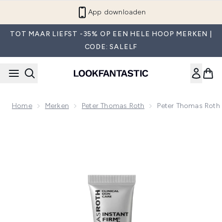
Overslaan naar de hoofdinhou
App downloaden
TOT MAAR LIEFST -35% OP EEN HELE HOOP MERKEN |
CODE: SALELF
Home
Merken
Peter Thomas Roth
Peter Thomas Roth 
Now showing image 1 Peter Thomas Roth Instant FIRMx Lipb