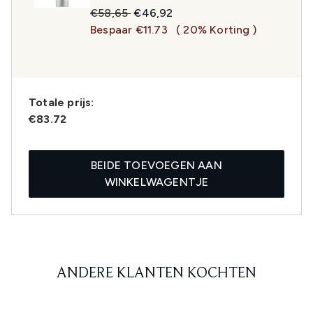
Recommended Retail Price:
Huidige prijs:
€58,65
€46,92
Bespaar €11.73
( 20% Korting )
Totale prijs:
€83.72
BEIDE TOEVOEGEN AAN
WINKELWAGENTJE
ANDERE KLANTEN KOCHTEN