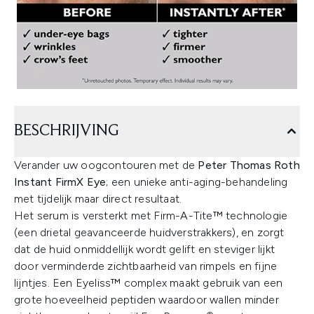
BESCHRIJVING
Verander uw oogcontouren met de
Peter Thomas Roth
Instant FirmX Eye
; een unieke anti-aging-behandeling
met tijdelijk maar direct resultaat.
Het serum is versterkt met Firm-A-Tite™ technologie
(een drietal geavanceerde huidverstrakkers), en zorgt
dat de huid onmiddellijk wordt gelift en steviger lijkt
door verminderde zichtbaarheid van rimpels en fijne
lijntjes. Een Eyeliss™ complex maakt gebruik van een
grote hoeveelheid peptiden waardoor wallen minder