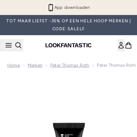
Overslaan naar de hoofdinhou
App downloaden
TOT MAAR LIEFST -35% OP EEN HELE HOOP MERKEN |
CODE: SALELF
Home
Merken
Peter Thomas Roth
Peter Thomas Roth 
Now showing image 1 Peter Thomas Roth Instant FirmX Eye