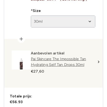
*Size
30ml
Aanbevolen artikel
Pai Skincare The Impossible Tan
Hydrating Self Tan Drops 30ml
€27,60
Totale prijs:
€56.93