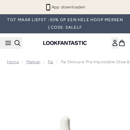
Overslaan naar de hoofdinhou
App downloaden
TOT MAAR LIEFST -30% OP EEN HELE HOOP MERKEN
| CODE: SALELF
Home
Merken
Pai
Pai Skincare The Impossible Glow 
Now showing image 1 Pai Skincare The Impossible Glow Bron