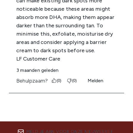
MELD JE AAN VOOR ONZE NIEUWSBRIEF