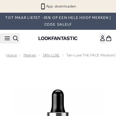
Overslaan naar de hoofdinhou
App downloaden
TOT MAAR LIEFST -35% OP EEN HELE HOOP MERKEN |
CODE: SALELF
Home
Merken
TAN-LUXE
Tan-Luxe THE FACE Medium/
Now showing image 1 Tan-Luxe THE FACE Medium/Donker 1