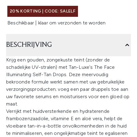
20% KORTING | CODE: SALELF
Beschikbaar | klaar om verzonden te worden
BESCHRIJVING
Krijg een gouden, zongekuste teint (zonder de
schadelijke UV-stralen) met Tan-Luxe's The Face
Illuminating Self-Tan Drops. Deze meervoudig
bekroonde formule werkt samen met uw gebruikelijke
verzorgingsproducten; voeg een paar druppels toe aan
uw favoriete serums en moisturisers voor een gloed op
maat.
Verrijkt met huidversterkende en hydraterende
frambozenzaadolie, vitamine E en aloë vera, helpt de
vloeibare tan-in-a-bottle onvolkomenheden in de huid
te minimaliseren, een ongelijkmatige teint te egaliseren