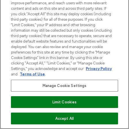
improve performance, and reach users with more relevant
content and ads on this site and across third party sites. If
you click “Accept All” this site may deploy cookies (including
third party cookies) for all of these purposes. If you click
“Limit Cookies,” your IP address and other browsing
information may still be collected but only cookies (including
third party cookies) that are necessary to operate, secure and
enable default website features and functionalities will be
deployed. You can also review and manage your cookie
preferences for this site at any time by clicking the “Manage
Cookie Settings” link in this banner. By using this site or
clicking "Accept All," "Limit Cookies," or "Manage Cookie
Settings," you acknowledge and accept our
Privacy Policy
and
Terms of Use
.
Manage Cookie Settings
Limit Cookies
VOEG TOE AAN WINKELMANDJE
Accept All