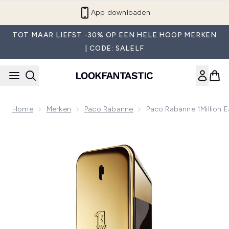
Overslaan naar de hoofdinhou
App downloaden
TOT MAAR LIEFST -30% OP EEN HELE HOOP MERKEN
| CODE: SALELF
Home
Merken
Paco Rabanne
Paco Rabanne 1Million E
Now showing image 1 Paco Rabanne 1Million Eau de Toilette 