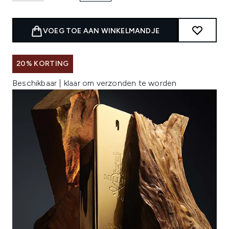
VOEG TOE AAN WINKELMANDJE
20% KORTING
Beschikbaar | klaar om verzonden te worden