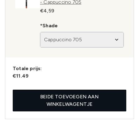
- Cappuccino 705
€4,59
*Shade
Cappuccino 705
Totale prijs:
€11.49
BEIDE TOEVOEGEN AAN
WINKELWAGENTJE