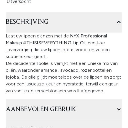
Uitverkocht
BESCHRIJVING
Laat uw lippen glanzen met de
NYX Professional
Makeup #THISISEVERYTHING Lip Oil
, een luxe
lipverzorging die uw lippen intens voedt en ze een
subtiele kleur geeft.
De decadente lipolie is verrijkt met een unieke mix van
oliën, waaronder amandel, avocado, rozenbottel en
jojoba. De olie glijdt moeiteloos over de lippen en zorgt
voor een luxueuze kleur en hydratatie, terwijl een geur
van vanille en kersenbloesem wordt afgegeven.
AANBEVOLEN GEBRUIK