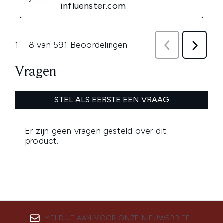
MELD JE AAN VOOR ONZE NIEUWSBRIEF