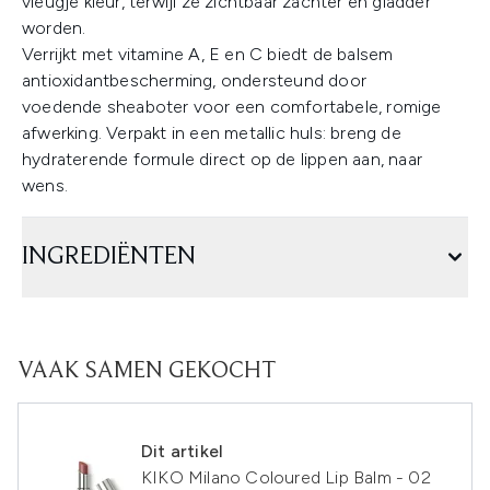
vleugje kleur, terwijl ze zichtbaar zachter en gladder
worden.
Verrijkt met vitamine A, E en C biedt de balsem
antioxidantbescherming, ondersteund door
voedende sheaboter voor een comfortabele, romige
afwerking. Verpakt in een metallic huls: breng de
hydraterende formule direct op de lippen aan, naar
wens.
INGREDIËNTEN
VAAK SAMEN GEKOCHT
Dit artikel
KIKO Milano Coloured Lip Balm - 02