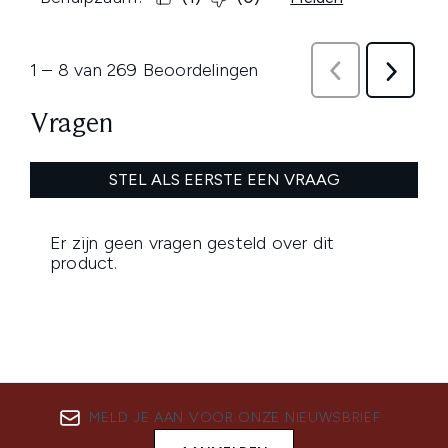
MELD JE AAN VOOR ONZE NIEUWSBRIEF