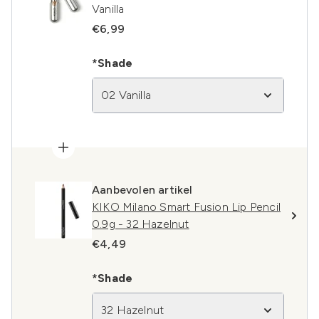
Vanilla
€6,99
*Shade
02 Vanilla
Aanbevolen artikel
KIKO Milano Smart Fusion Lip Pencil
0.9g - 32 Hazelnut
€4,49
*Shade
32 Hazelnut