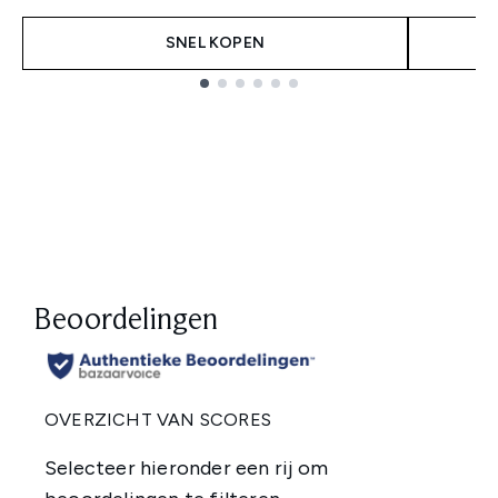
SNEL KOPEN
Showing slide 1