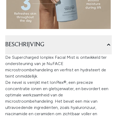
BESCHRIJVING
De Supercharged Ionplex Facial Mist is ontwikkeld ter
ondersteuning van je NuFACE
microstroombehandeling en verfrist en hydrateert de
teint onmiddellijk.
De nevel is verrijkt met IonPlex®, een precieze
concentratie ionen en gletsjerwater, en bevordert een
optimale werkzaamheid van de
microstroombehandeling. Het bevat een mix van
ultravoedende ingrediënten, zoals hyaluronzuur,
niacinamide en ceramiden om zichtbaar voller en