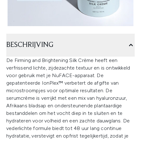
BESCHRIJVING
De Firming and Brightening Silk Crème heeft een
verfrissend lichte, zijdezachte textuur en is ontwikkeld
voor gebruik met je NuFACE-apparaat. De
gepatenteerde IonPlex™ verbetert de afgifte van
microstroompjes voor optimale resultaten. De
serumcrème is verrijkt met een mix van hyaluronzuur,
Afrikaans bladsap en ondersteunende plantaardige
bestanddelen om het vocht diep in te sluiten en te
hydrateren voor volheid en een zachte dauwglans. De
vederlichte formule biedt tot 48 uur lang continue
hydratatie, verstevigt en opfrist tegelijkertijd, zodat je