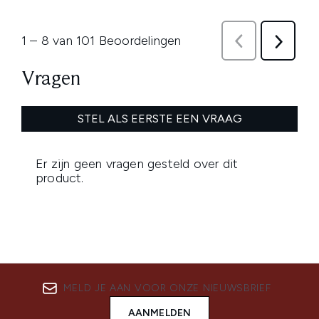
MELD JE AAN VOOR ONZE NIEUWSBRIEF
AANMELDEN