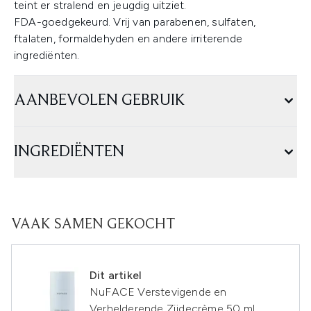
teint er stralend en jeugdig uitziet.
FDA-goedgekeurd. Vrij van parabenen, sulfaten,
ftalaten, formaldehyden en andere irriterende
ingrediënten.
AANBEVOLEN GEBRUIK
INGREDIËNTEN
VAAK SAMEN GEKOCHT
Dit artikel
NuFACE Verstevigende en
Verhelderende Zijdecrème 50 ml