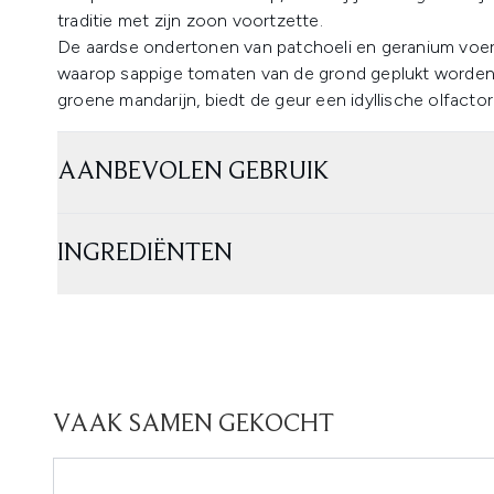
traditie met zijn zoon voortzette.
De aardse ondertonen van patchoeli en geranium voe
waarop sappige tomaten van de grond geplukt worden
groene mandarijn, biedt de geur een idyllische olfactori
AANBEVOLEN GEBRUIK
INGREDIËNTEN
VAAK SAMEN GEKOCHT