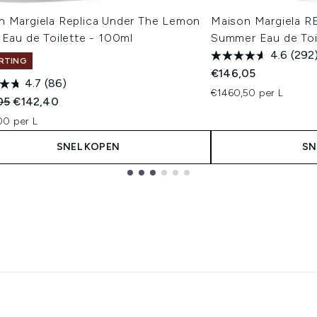
n Margiela Replica Under The Lemon
Maison Margiela R
 Eau de Toilette - 100ml
Summer Eau de Toi
4.6
(292
RTING
€146,05
4.7
(86)
€1460,50 per L
ended Retail Price:
Huidige prijs:
05
€142,40
00 per L
SNEL KOPEN
SN