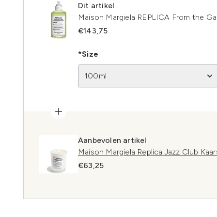
Dit artikel
Maison Margiela REPLICA From the Gar
€143,75
*Size
100ml
Aanbevolen artikel
Maison Margiela Replica Jazz Club Kaar
€63,25