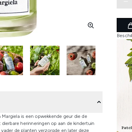
Beschi
 Margiela is een opwekkende geur die de
dierbare herinneringen op aan de kindertuin
jn vader de planten verzorgde en later deze