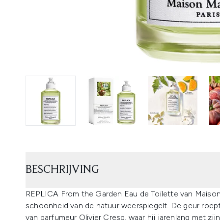
BESCHRIJVING
REPLICA From the Garden Eau de Toilette van Maison
schoonheid van de natuur weerspiegelt. De geur roept 
van parfumeur Olivier Cresp, waar hij jarenlang met zi