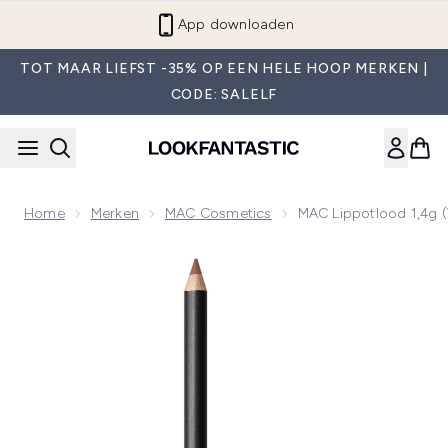
Overslaan naar de hoofdinhou
App downloaden
TOT MAAR LIEFST -35% OP EEN HELE HOOP MERKEN |
CODE: SALELF
Home
Merken
MAC Cosmetics
MAC Lippotlood 1,4g (
Now showing image 1 MAC Lippotlood 1,4g (Verschillende Ti